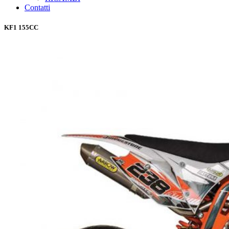
Contatti
KF1 155CC