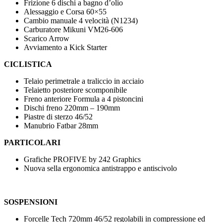
Frizione 6 dischi a bagno d’olio
Alessaggio e Corsa 60×55
Cambio manuale 4 velocità (N1234)
Carburatore Mikuni VM26-606
Scarico Arrow
Avviamento a Kick Starter
CICLISTICA
Telaio perimetrale a traliccio in acciaio
Telaietto posteriore scomponibile
Freno anteriore Formula a 4 pistoncini
Dischi freno 220mm – 190mm
Piastre di sterzo 46/52
Manubrio Fatbar 28mm
PARTICOLARI
Grafiche PROFIVE by 242 Graphics
Nuova sella ergonomica antistrappo e antiscivolo
SOSPENSIONI
Forcelle Tech 720mm 46/52 regolabili in compressione ed